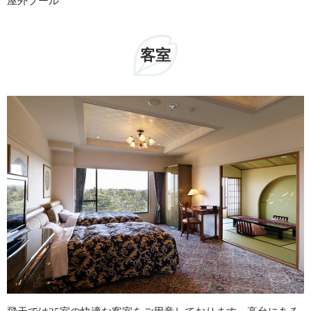
屋外プール
客室