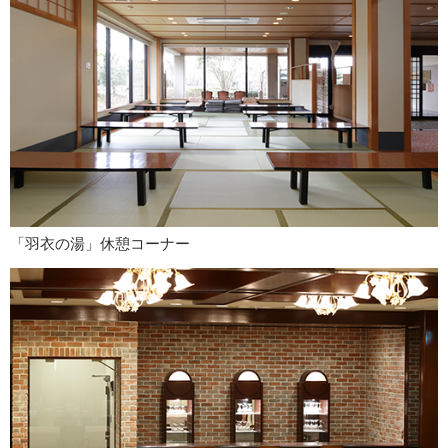
「羽衣の湯」休憩コーナー