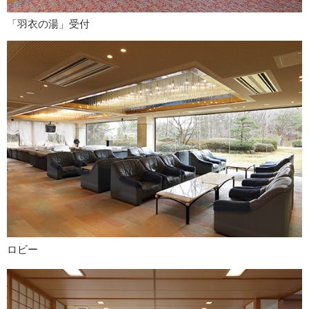
「羽衣の湯」受付
ロビー