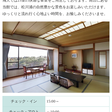
飛天では25室の快適な客室をご用意しております。高台にある
当館では、松川浦の自然豊かな景色をお楽しみいただけます。
ゆっくりと流れ行く心地よい時間を、お愉しみくださいませ。
チェック・イン
15:00～
チェック・アウト
～10:00