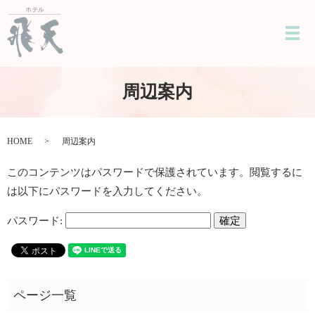
メ
周辺案内
HOME
周辺案内
このコンテンツはパスワードで保護されています。閲覧するに
は以下にパスワードを入力してください。
パスワード: